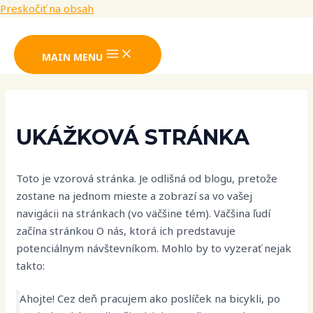
Preskočiť na obsah
MAIN MENU
UKÁŽKOVÁ STRÁNKA
Toto je vzorová stránka. Je odlišná od blogu, pretože
zostane na jednom mieste a zobrazí sa vo vašej
navigácii na stránkach (vo väčšine tém). Väčšina ľudí
začína stránkou O nás, ktorá ich predstavuje
potenciálnym návštevníkom. Mohlo by to vyzerať nejak
takto:
Ahojte! Cez deň pracujem ako poslíček na bicykli, po